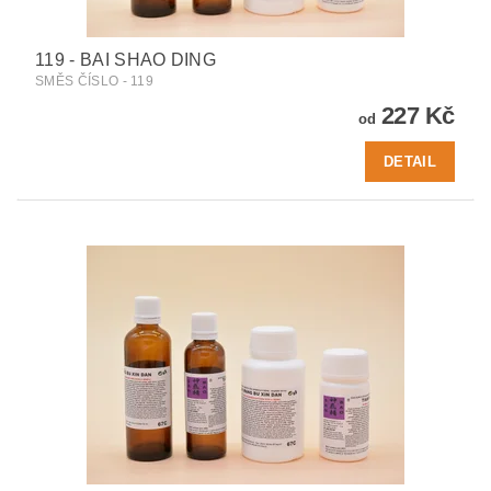
119 - BAI SHAO DING
SMĚS ČÍSLO - 119
227 Kč
od
DETAIL