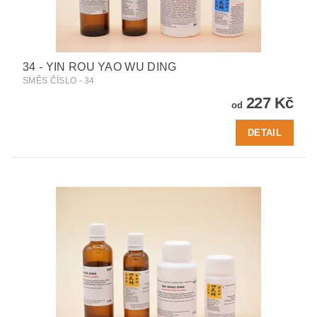
34 - YIN ROU YAO WU DING
SMĚS ČÍSLO - 34
227 Kč
od
DETAIL