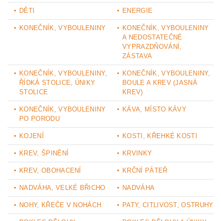
DĚTI
ENERGIE
KONEČNÍK, VYBOULENINY
KONEČNÍK, VYBOULENINY
A NEDOSTATEČNÉ
VYPRAZDŇOVÁNÍ,
ZÁSTAVA
KONEČNÍK, VYBOULENINY,
KONEČNÍK, VYBOULENINY,
ŘÍDKÁ STOLICE, ÚNIKY
BOULE A KREV (JASNÁ
STOLICE
KREV)
KONEČNÍK, VYBOULENINY
KÁVA, MÍSTO KÁVY
PO PORODU
KOJENÍ
KOSTI, KŘEHKÉ KOSTI
KREV, ŠPINĚNÍ
KRVINKY
KREV, OBOHACENÍ
KRČNÍ PÁTEŘ
NADVÁHA, VELKÉ BŘICHO
NADVÁHA
NOHY, KŘEČE V NOHÁCH
PATY, CITLIVOST, OSTRUHY