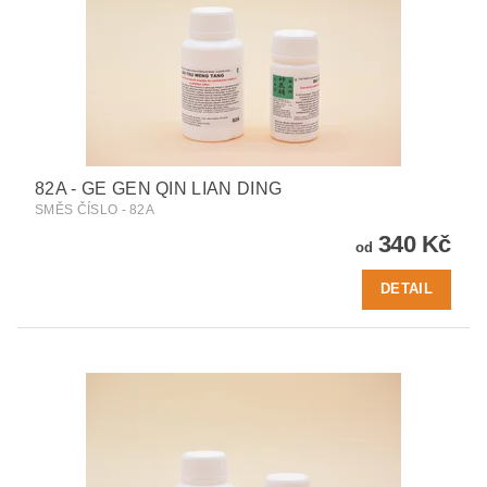
82A - GE GEN QIN LIAN DING
SMĚS ČÍSLO - 82A
340 Kč
od
DETAIL