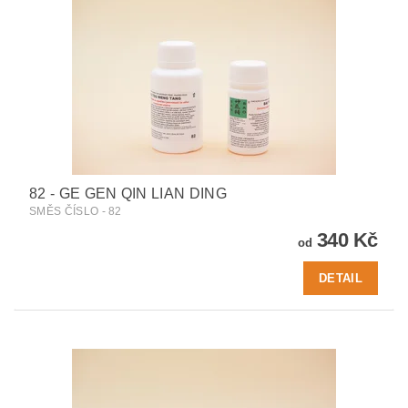
82 - GE GEN QIN LIAN DING
SMĚS ČÍSLO - 82
340 Kč
od
DETAIL