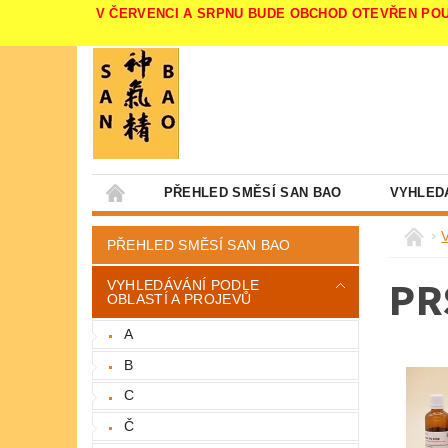
V ČERVENCI A SRPNU BUDE OBCHOD OTEVŘEN POUZE V 
PŘEHLED SMĚSÍ SAN BAO
VYHLED
PŘEHLED SMĚSÍ SAN BAO
PR
VYHLEDÁVÁNÍ PODLE
OBLASTÍ A PROJEVŮ
A
B
C
Č