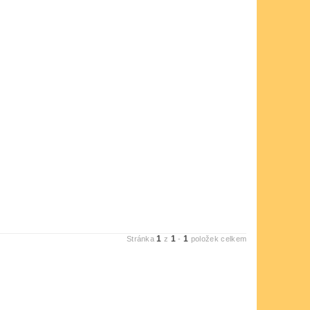
1
1
1
Stránka
z
-
položek celkem