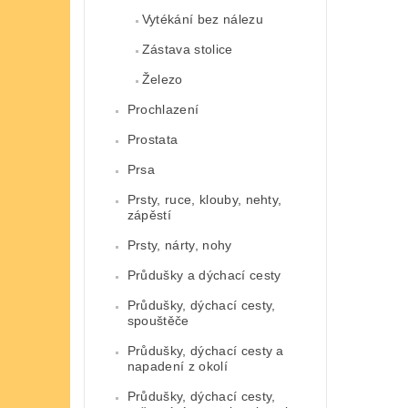
Vytékání bez nálezu
Zástava stolice
Železo
Prochlazení
Prostata
Prsa
Prsty, ruce, klouby, nehty,
zápěstí
Prsty, nárty, nohy
Průdušky a dýchací cesty
Průdušky, dýchací cesty,
spouštěče
Průdušky, dýchací cesty a
napadení z okolí
Průdušky, dýchací cesty,