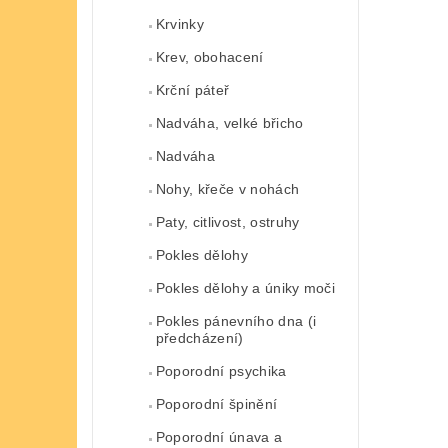
Krvinky
Krev, obohacení
Krční páteř
Nadváha, velké břicho
Nadváha
Nohy, křeče v nohách
Paty, citlivost, ostruhy
Pokles dělohy
Pokles dělohy a úniky moči
Pokles pánevního dna (i
předcházení)
Poporodní psychika
Poporodní špinění
Poporodní únava a