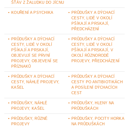
ŠŤÁV Z ŽALUDKU DO JÍCNU
KOUŘENÍ A PSYCHIKA
PRŮDUŠKY A DÝCHACÍ
CESTY, LIDÉ V OKOLÍ
PŠÍKAJÍ A PRSKAJÍ,
PŘEDCHÁZENÍ
PRŮDUŠKY A DÝCHACÍ
PRŮDUŠKY A DÝCHACÍ
CESTY, LIDÉ V OKOLÍ
CESTY, LIDÉ V OKOLÍ
PŠÍKAJÍ A PRSKAJÍ,
PŠÍKAJÍ A PRSKAJÍ, V
OBJEVUJÍ SE PRVNÍ
OKOLÍ RŮZNORODÉ
PROJEVY, OBJEVENÍ SE
PROJEVY, PŘEDCHÁZENÍ
PŘÍZNAKŮ
PRŮDUŠKY A DÝCHACÍ
PRŮDUŠKY A DÝCHACÍ
CESTY, NÁHLÉ PROJEVY,
CESTY PO ANTIBIOTIKÁCH
KAŠEL
A POSÍLENÍ DÝCHACÍCH
CEST
PRŮDUŠKY, NÁHLÉ
PRŮDUŠKY, HLENY NA
PROJEVY, KAŠEL
PRŮDUŠKÁCH
PRŮDUŠKY, RŮZNÉ
PRŮDUŠKY, POCITY HORKA
PROJEVY
NA PRŮDUŠKÁCH