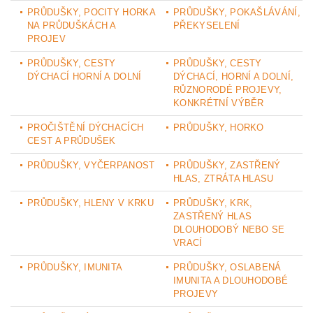
PRŮDUŠKY, POCITY HORKA
PRŮDUŠKY, POKAŠLÁVÁNÍ,
NA PRŮDUŠKÁCH A
PŘEKYSELENÍ
PROJEV
PRŮDUŠKY, CESTY
PRŮDUŠKY, CESTY
DÝCHACÍ HORNÍ A DOLNÍ
DÝCHACÍ, HORNÍ A DOLNÍ,
RŮZNORODÉ PROJEVY,
KONKRÉTNÍ VÝBĚR
PROČIŠTĚNÍ DÝCHACÍCH
PRŮDUŠKY, HORKO
CEST A PRŮDUŠEK
PRŮDUŠKY, VYČERPANOST
PRŮDUŠKY, ZASTŘENÝ
HLAS, ZTRÁTA HLASU
PRŮDUŠKY, HLENY V KRKU
PRŮDUŠKY, KRK,
ZASTŘENÝ HLAS
DLOUHODOBÝ NEBO SE
VRACÍ
PRŮDUŠKY, IMUNITA
PRŮDUŠKY, OSLABENÁ
IMUNITA A DLOUHODOBÉ
PROJEVY