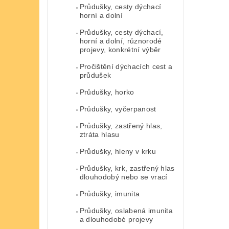
Průdušky, cesty dýchací
horní a dolní
Průdušky, cesty dýchací,
horní a dolní, různorodé
projevy, konkrétní výběr
Pročištění dýchacích cest a
průdušek
Průdušky, horko
Průdušky, vyčerpanost
Průdušky, zastřený hlas,
ztráta hlasu
Průdušky, hleny v krku
Průdušky, krk, zastřený hlas
dlouhodobý nebo se vrací
Průdušky, imunita
Průdušky, oslabená imunita
a dlouhodobé projevy