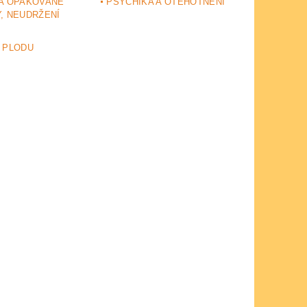
A OPAKOVANÉ
PSYCHIKA A OTĚHOTNĚNÍ
, NEUDRŽENÍ
 PLODU