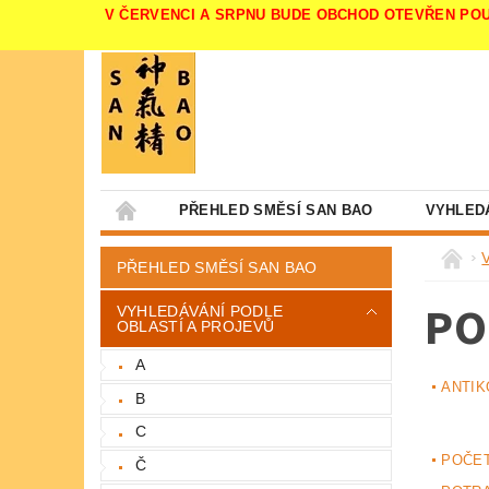
V ČERVENCI A SRPNU BUDE OBCHOD OTEVŘEN POUZE V 
PŘEHLED SMĚSÍ SAN BAO
VYHLED
PŘEHLED SMĚSÍ SAN BAO
PO
VYHLEDÁVÁNÍ PODLE
OBLASTÍ A PROJEVŮ
A
ANTIK
B
C
POČET
Č