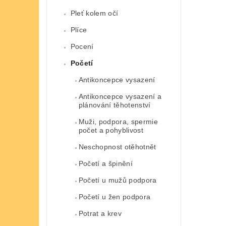
Pleť kolem očí
Plíce
Pocení
Početí
Antikoncepce vysazení
Antikoncepce vysazení a
plánování těhotenství
Muži, podpora, spermie
počet a pohyblivost
Neschopnost otěhotnět
Početí a špinění
Početí u mužů podpora
Početí u žen podpora
Potrat a krev