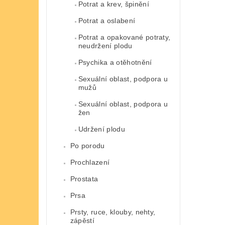
Potrat a krev, špinění
Potrat a oslabení
Potrat a opakované potraty,
neudržení plodu
Psychika a otěhotnění
Sexuální oblast, podpora u
mužů
Sexuální oblast, podpora u
žen
Udržení plodu
Po porodu
Prochlazení
Prostata
Prsa
Prsty, ruce, klouby, nehty,
zápěstí