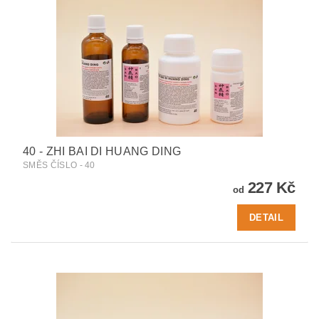
40 - ZHI BAI DI HUANG DING
SMĚS ČÍSLO - 40
227 Kč
od
DETAIL