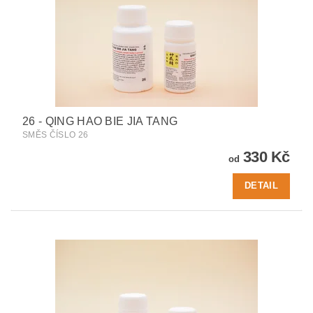
26 - QING HAO BIE JIA TANG
SMĚS ČÍSLO 26
330 Kč
od
DETAIL