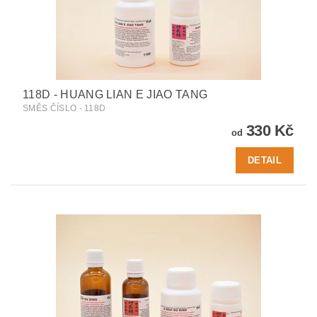
118D - HUANG LIAN E JIAO TANG
SMĚS ČÍSLO - 118D
330 Kč
od
DETAIL