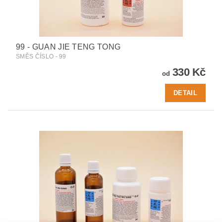
99 - GUAN JIE TENG TONG
SMĚS ČÍSLO - 99
330 Kč
od
DETAIL