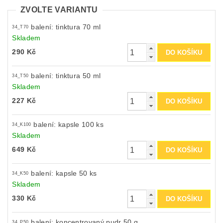
ZVOLTE VARIANTU
balení: tinktura 70 ml
34_T70
Skladem
290 Kč
balení: tinktura 50 ml
34_T50
Skladem
227 Kč
balení: kapsle 100 ks
34_K100
Skladem
649 Kč
balení: kapsle 50 ks
34_K50
Skladem
330 Kč
balení: koncentrovaný pudr 50 g
34_P50