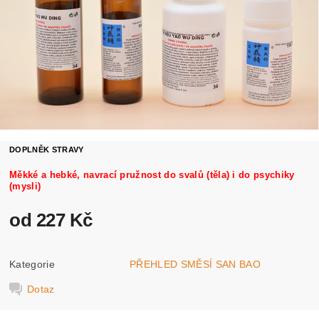
DOPLNĚK STRAVY
Měkké a hebké, navrací pružnost do svalů (těla) i do psychiky
(mysli)
od 227 Kč
Kategorie
PŘEHLED SMĚSÍ SAN BAO
Dotaz