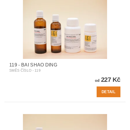
119 - BAI SHAO DING
SMĚS ČÍSLO - 119
227 Kč
od
DETAIL