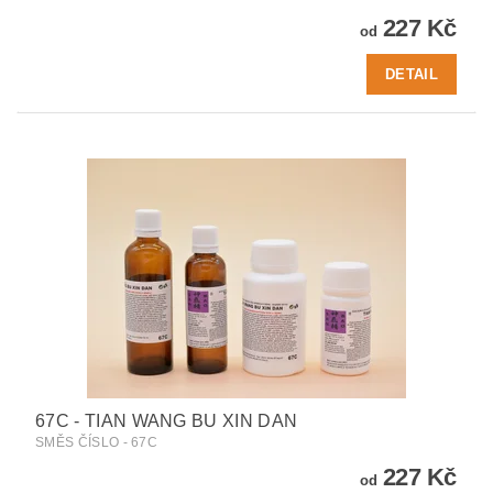
227 Kč
od
DETAIL
67C - TIAN WANG BU XIN DAN
SMĚS ČÍSLO - 67C
227 Kč
od