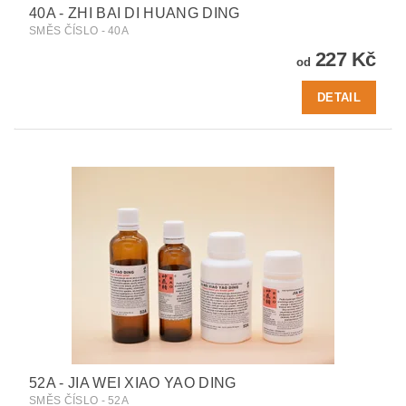
40A - ZHI BAI DI HUANG DING
SMĚS ČÍSLO - 40A
227 Kč
od
DETAIL
52A - JIA WEI XIAO YAO DING
SMĚS ČÍSLO - 52A