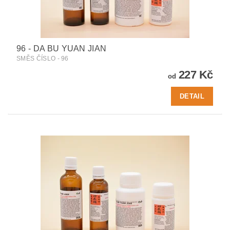
96 - DA BU YUAN JIAN
SMĚS ČÍSLO - 96
227 Kč
od
DETAIL