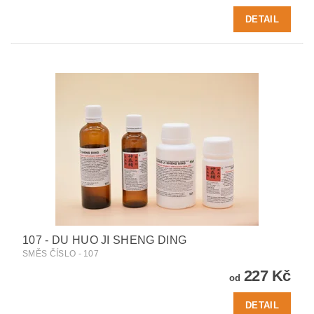
DETAIL
107 - DU HUO JI SHENG DING
SMĚS ČÍSLO - 107
227 Kč
od
DETAIL