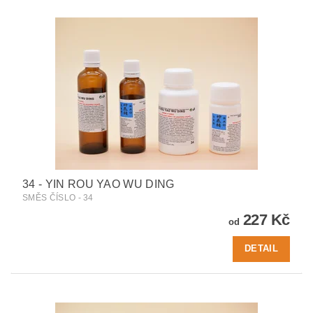
34 - YIN ROU YAO WU DING
SMĚS ČÍSLO - 34
227 Kč
od
DETAIL