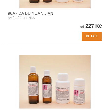
96A - DA BU YUAN JIAN
SMĚS ČÍSLO - 96A
227 Kč
od
DETAIL