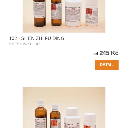
102 - SHEN ZHI FU DING
SMĚS ČÍSLO - 102
245 Kč
od
DETAIL