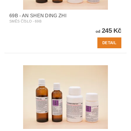
69B - AN SHEN DING ZHI
SMĚS ČÍSLO - 69B
245 Kč
od
DETAIL