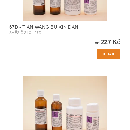
67D - TIAN WANG BU XIN DAN
SMĚS ČÍSLO - 67D
227 Kč
od
DETAIL