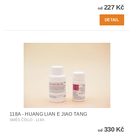
227 Kč
od
DETAIL
118A - HUANG LIAN E JIAO TANG
SMĚS ČÍSLO - 118A
330 Kč
od