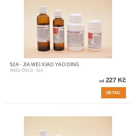
52A - JIA WEI XIAO YAO DING
SMĚS ČÍSLO - 52A
227 Kč
od
DETAIL