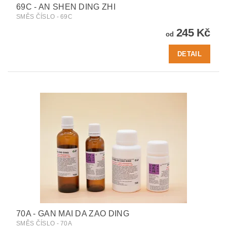
69C - AN SHEN DING ZHI
SMĚS ČÍSLO - 69C
245 Kč
od
DETAIL
70A - GAN MAI DA ZAO DING
SMĚS ČÍSLO - 70A