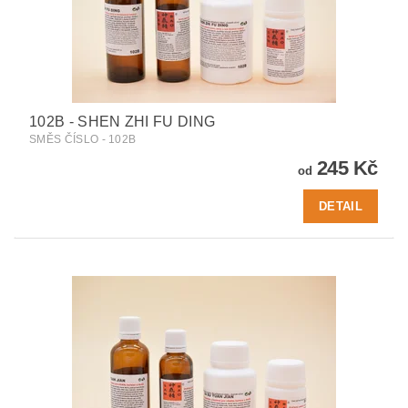
102B - SHEN ZHI FU DING
SMĚS ČÍSLO - 102B
245 Kč
od
DETAIL