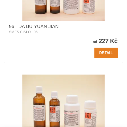
96 - DA BU YUAN JIAN
SMĚS ČÍSLO - 96
227 Kč
od
DETAIL