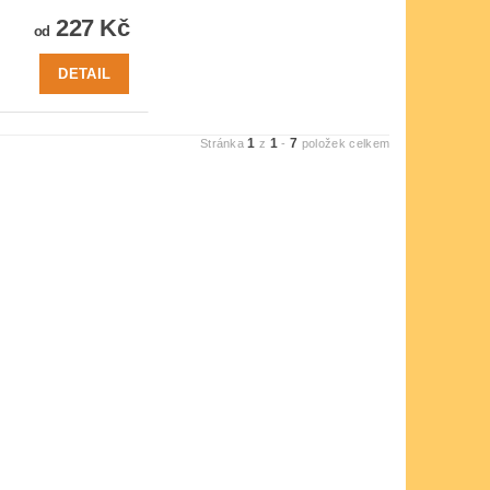
227 Kč
od
DETAIL
1
1
7
Stránka
z
-
položek celkem