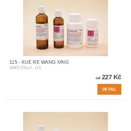
115 - XUE RE WANG XING
SMĚS ČÍSLO - 115
227 Kč
od
DETAIL