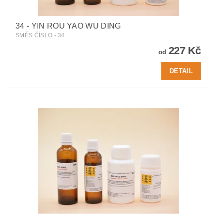
34 - YIN ROU YAO WU DING
SMĚS ČÍSLO - 34
227 Kč
od
DETAIL