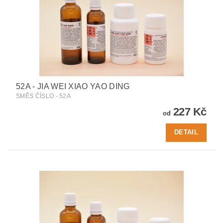
52A - JIA WEI XIAO YAO DING
SMĚS ČÍSLO - 52A
227 Kč
od
DETAIL