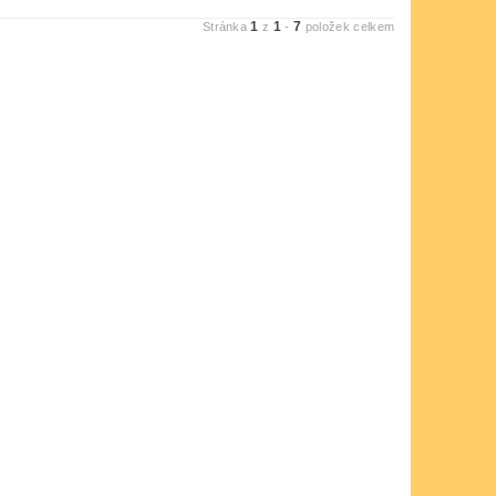
1
1
7
Stránka
z
-
položek celkem