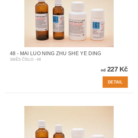
48 - MAI LUO NING ZHU SHE YE DING
SMĚS ČÍSLO - 48
227 Kč
od
DETAIL