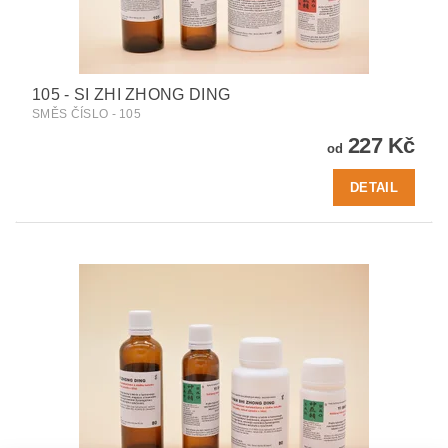
105 - SI ZHI ZHONG DING
SMĚS ČÍSLO - 105
227 Kč
od
DETAIL