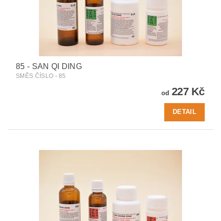
85 - SAN QI DING
SMĚS ČÍSLO - 85
227 Kč
od
DETAIL