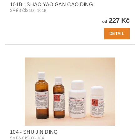
101B - SHAO YAO GAN CAO DING
SMĚS ČÍSLO - 101B
227 Kč
od
DETAIL
104 - SHU JIN DING
SMĚS ČÍSLO - 104