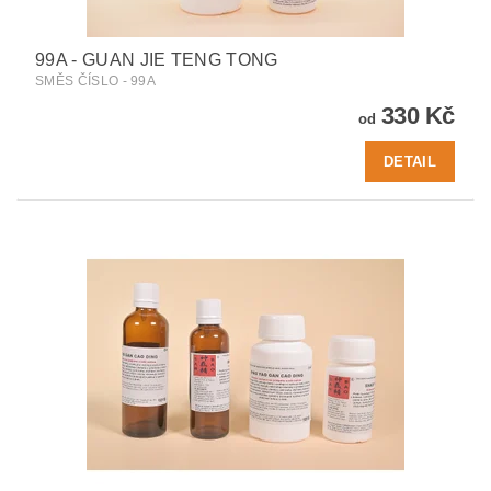
99A - GUAN JIE TENG TONG
SMĚS ČÍSLO - 99A
330 Kč
od
DETAIL