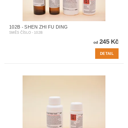
102B - SHEN ZHI FU DING
SMĚS ČÍSLO - 102B
245 Kč
od
DETAIL