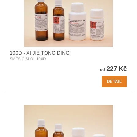
100D - XI JIE TONG DING
SMĚS ČÍSLO - 100D
227 Kč
od
DETAIL