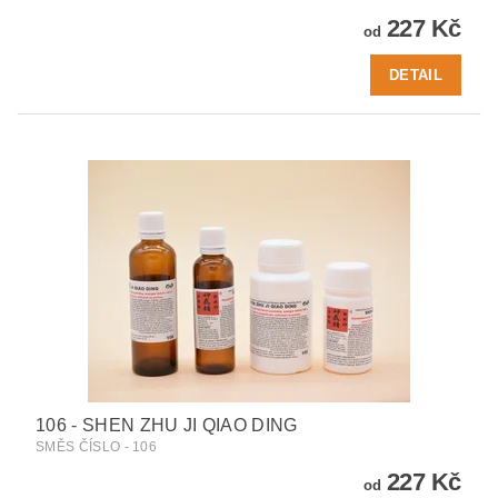
227 Kč
od
DETAIL
106 - SHEN ZHU JI QIAO DING
SMĚS ČÍSLO - 106
227 Kč
od