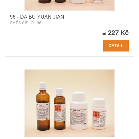
96 - DA BU YUAN JIAN
SMĚS ČÍSLO - 96
227 Kč
od
DETAIL