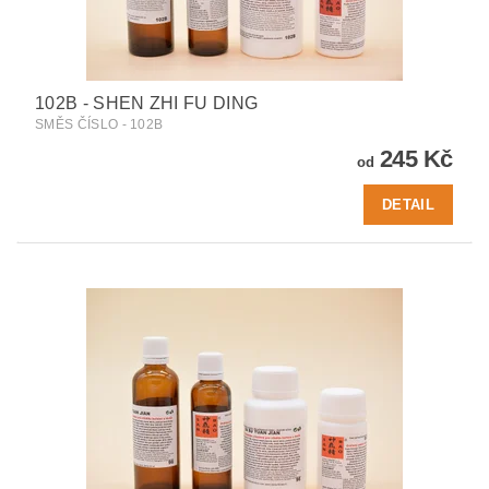
102B - SHEN ZHI FU DING
SMĚS ČÍSLO - 102B
245 Kč
od
DETAIL