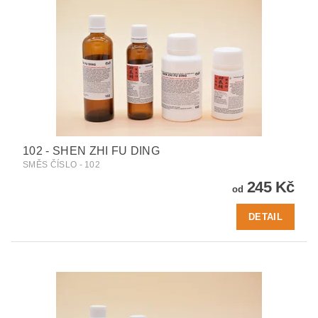
102 - SHEN ZHI FU DING
SMĚS ČÍSLO - 102
245 Kč
od
DETAIL