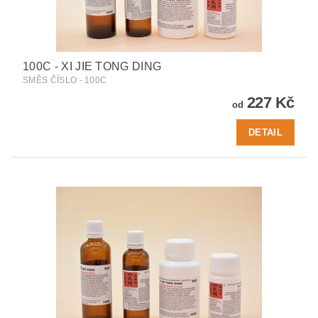
100C - XI JIE TONG DING
SMĚS ČÍSLO - 100C
227 Kč
od
DETAIL