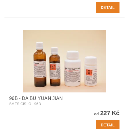
DETAIL
96B - DA BU YUAN JIAN
SMĚS ČÍSLO - 96B
227 Kč
od
DETAIL