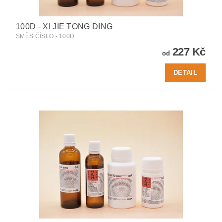
100D - XI JIE TONG DING
SMĚS ČÍSLO - 100D
227 Kč
od
DETAIL