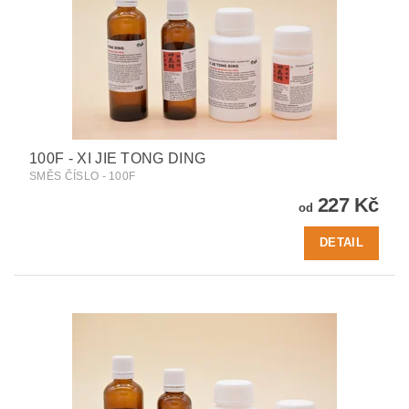
100F - XI JIE TONG DING
SMĚS ČÍSLO - 100F
227 Kč
od
DETAIL