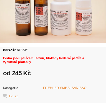
DOPLNĚK STRAVY
Bedra jsou palácem ledvin, blokády bederní páteře a
vysunuté ploténky
od 245 Kč
Kategorie
PŘEHLED SMĚSÍ SAN BAO
Dotaz