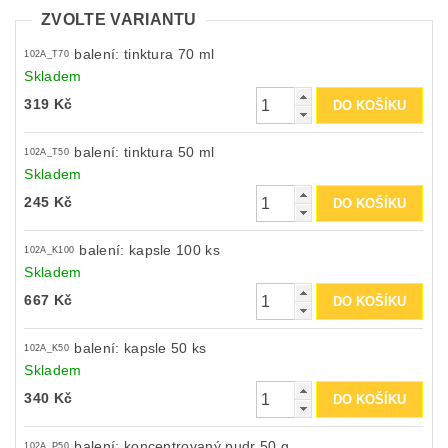
ZVOLTE VARIANTU
balení: tinktura 70 ml
102A_T70
Skladem
319 Kč
balení: tinktura 50 ml
102A_T50
Skladem
245 Kč
balení: kapsle 100 ks
102A_K100
Skladem
667 Kč
balení: kapsle 50 ks
102A_K50
Skladem
340 Kč
balení: koncentrovaný pudr 50 g
102A_P50