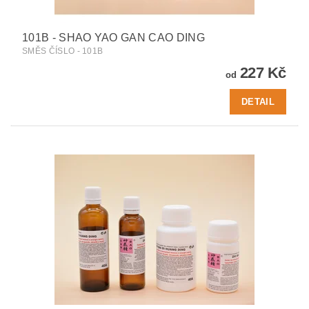
101B - SHAO YAO GAN CAO DING
SMĚS ČÍSLO - 101B
227 Kč
od
DETAIL