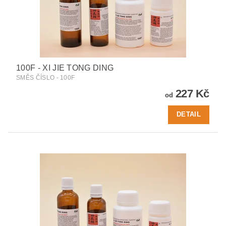
100F - XI JIE TONG DING
SMĚS ČÍSLO - 100F
227 Kč
od
DETAIL