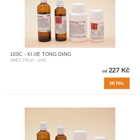
100C - XI JIE TONG DING
SMĚS ČÍSLO - 100C
227 Kč
od
DETAIL