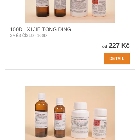
100D - XI JIE TONG DING
SMĚS ČÍSLO - 100D
227 Kč
od
DETAIL