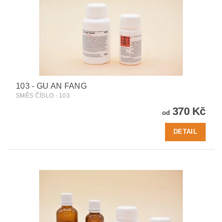
103 - GU AN FANG
SMĚS ČÍSLO - 103
370 Kč
od
DETAIL