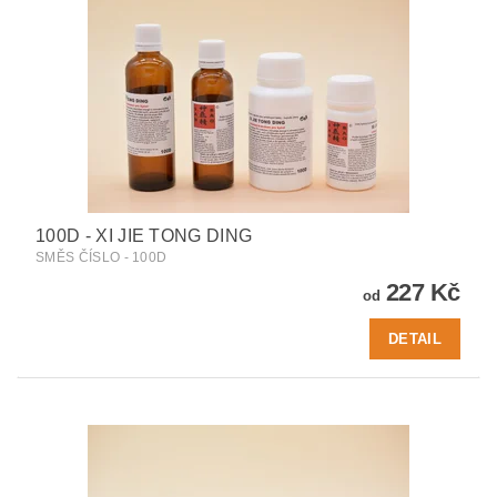
100D - XI JIE TONG DING
SMĚS ČÍSLO - 100D
227 Kč
od
DETAIL