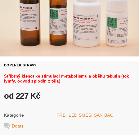
DOPLNĚK STRAVY
Stříbrný klenot ke stimulaci metabolismu a oběhu tekutin (tok
lymfy, odvod zplodin z těla)
od 227 Kč
Kategorie
PŘEHLED SMĚSÍ SAN BAO
Dotaz