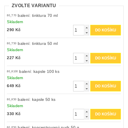
ZVOLTE VARIANTU
balení: tinktura 70 ml
80_T70
Skladem
290 Kč
balení: tinktura 50 ml
80_T50
Skladem
227 Kč
balení: kapsle 100 ks
80_K100
Skladem
649 Kč
balení: kapsle 50 ks
80_K50
Skladem
330 Kč
balení: koncentrovaný pudr 50 g
80_P50