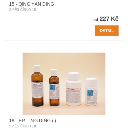
15 - QING YAN DING
SMĚS ČÍSLO 15
227 Kč
od
DETAIL
18 - ER TING DING (I)
SMĚS ČÍSLO 18