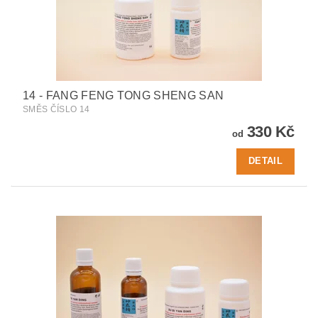
14 - FANG FENG TONG SHENG SAN
SMĚS ČÍSLO 14
330 Kč
od
DETAIL