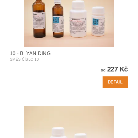
10 - BI YAN DING
SMĚS ČÍSLO 10
227 Kč
od
DETAIL