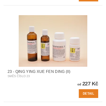
23 - QING YING XUE FEN DING (II)
SMĚS ČÍSLO 23
227 Kč
od
DETAIL