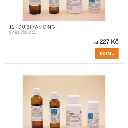
11 - DU BI YAN DING
SMĚS ČÍSLO 11
227 Kč
od
DETAIL