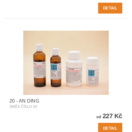
DETAIL
20 - AN DING
SMĚS ČÍSLO 20
227 Kč
od
DETAIL