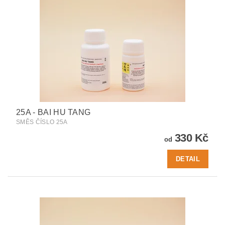
25A - BAI HU TANG
SMĚS ČÍSLO 25A
330 Kč
od
DETAIL