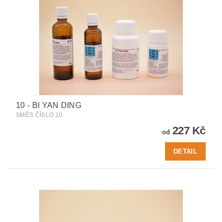
10 - BI YAN DING
SMĚS ČÍSLO 10
227 Kč
od
DETAIL