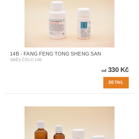
14B - FANG FENG TONG SHENG SAN
SMĚS ČÍSLO 14B
330 Kč
od
DETAIL