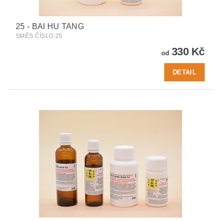
25 - BAI HU TANG
SMĚS ČÍSLO 25
330 Kč
od
DETAIL