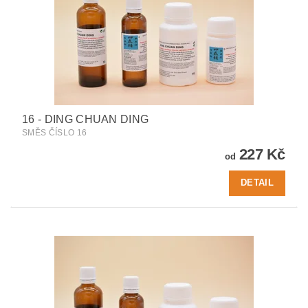
16 - DING CHUAN DING
SMĚS ČÍSLO 16
227 Kč
od
DETAIL