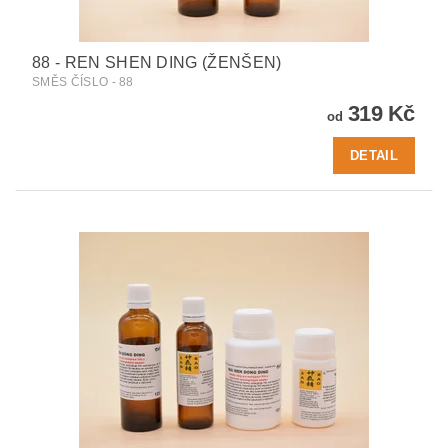
88 - REN SHEN DING (ŽENŠEN)
SMĚS ČÍSLO - 88
319 Kč
od
DETAIL