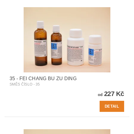
35 - FEI CHANG BU ZU DING
SMĚS ČÍSLO - 35
227 Kč
od
DETAIL