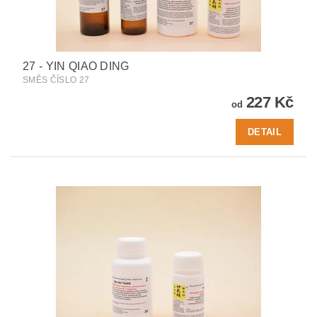
27 - YIN QIAO DING
SMĚS ČÍSLO 27
227 Kč
od
DETAIL