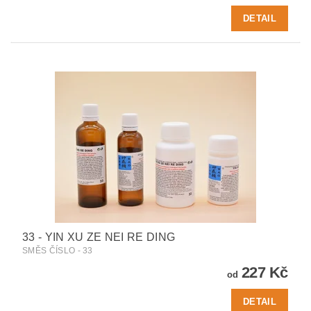
DETAIL
33 - YIN XU ZE NEI RE DING
SMĚS ČÍSLO - 33
227 Kč
od
DETAIL