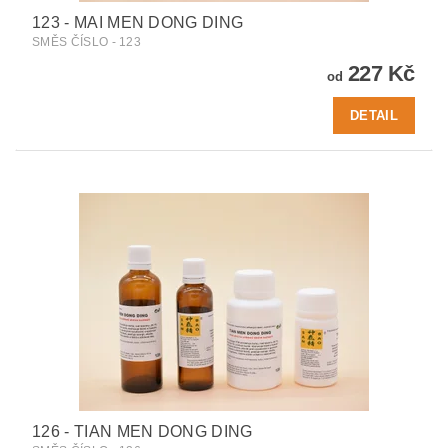
123 - MAI MEN DONG DING
SMĚS ČÍSLO - 123
227 Kč
od
DETAIL
126 - TIAN MEN DONG DING