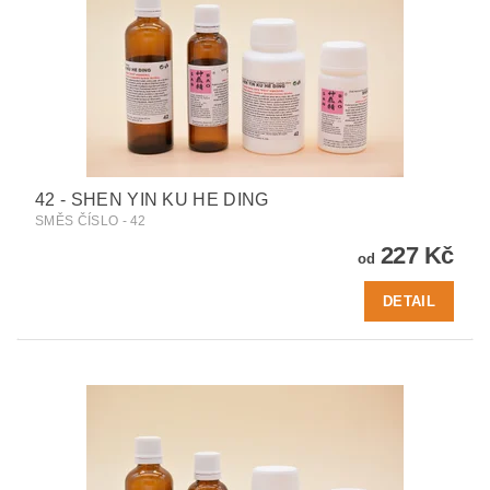
42 - SHEN YIN KU HE DING
SMĚS ČÍSLO - 42
227 Kč
od
DETAIL