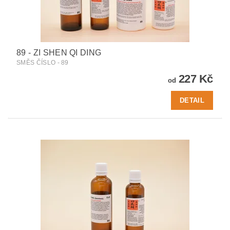
89 - ZI SHEN QI DING
SMĚS ČÍSLO - 89
227 Kč
od
DETAIL