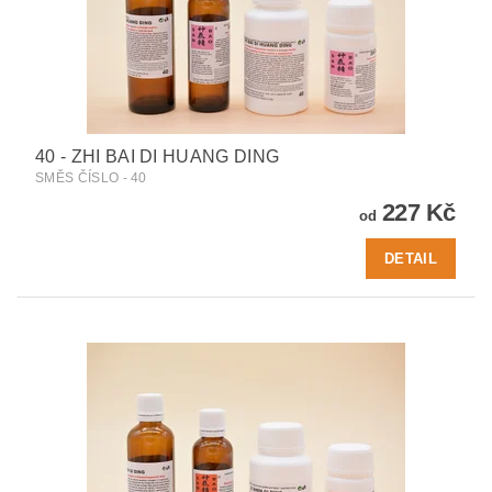
40 - ZHI BAI DI HUANG DING
SMĚS ČÍSLO - 40
227 Kč
od
DETAIL