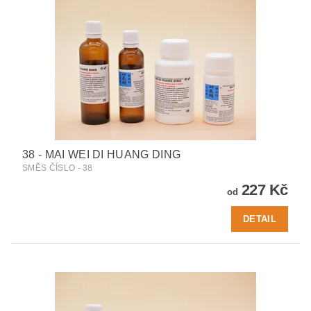
38 - MAI WEI DI HUANG DING
SMĚS ČÍSLO - 38
227 Kč
od
DETAIL