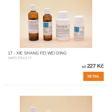
17 - XIE SHANG FEI WEI DING
SMĚS ČÍSLO 17
227 Kč
od
DETAIL