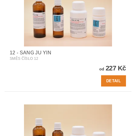
12 - SANG JU YIN
SMĚS ČÍSLO 12
227 Kč
od
DETAIL