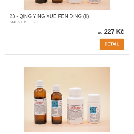
23 - QING YING XUE FEN DING (II)
SMĚS ČÍSLO 23
227 Kč
od
DETAIL