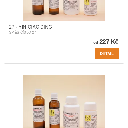
27 - YIN QIAO DING
SMĚS ČÍSLO 27
227 Kč
od
DETAIL