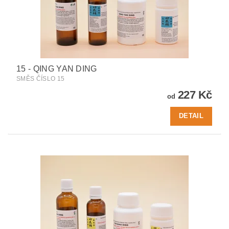
15 - QING YAN DING
SMĚS ČÍSLO 15
227 Kč
od
DETAIL