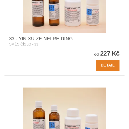
33 - YIN XU ZE NEI RE DING
SMĚS ČÍSLO - 33
227 Kč
od
DETAIL