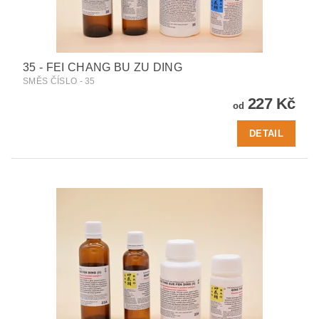
35 - FEI CHANG BU ZU DING
SMĚS ČÍSLO - 35
227 Kč
od
DETAIL