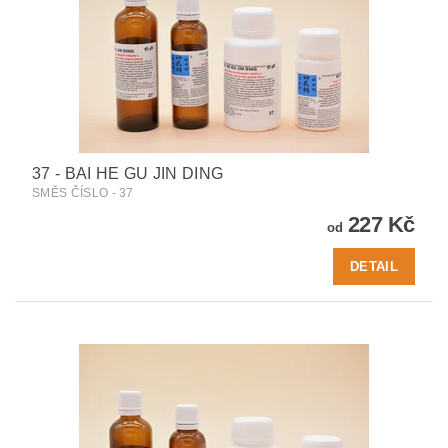
37 - BAI HE GU JIN DING
SMĚS ČÍSLO - 37
227 Kč
od
DETAIL