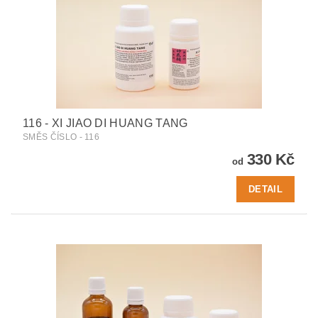
116 - XI JIAO DI HUANG TANG
SMĚS ČÍSLO - 116
330 Kč
od
DETAIL