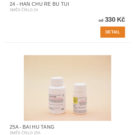
24 - HAN CHU RE BU TUI
SMĚS ČÍSLO 24
330 Kč
od
DETAIL
25A - BAI HU TANG
SMĚS ČÍSLO 25A