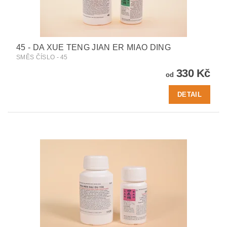
45 - DA XUE TENG JIAN ER MIAO DING
SMĚS ČÍSLO - 45
330 Kč
od
DETAIL