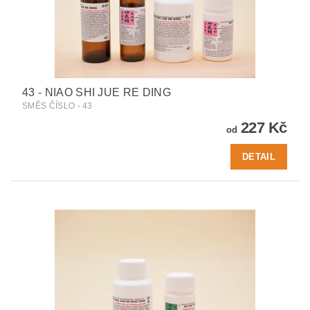
43 - NIAO SHI JUE RE DING
SMĚS ČÍSLO - 43
227 Kč
od
DETAIL