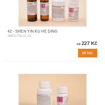
42 - SHEN YIN KU HE DING
SMĚS ČÍSLO - 42
227 Kč
od
DETAIL