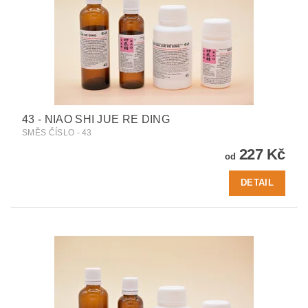
43 - NIAO SHI JUE RE DING
SMĚS ČÍSLO - 43
227 Kč
od
DETAIL