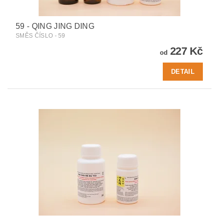
59 - QING JING DING
SMĚS ČÍSLO - 59
227 Kč
od
DETAIL