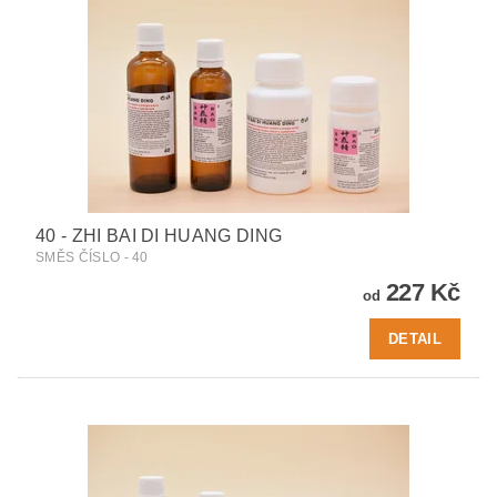
40 - ZHI BAI DI HUANG DING
SMĚS ČÍSLO - 40
227 Kč
od
DETAIL