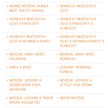
HORKÉ MOČENÍ, HORKÁ
HORKOST MOČOVÝCH
MOČ, POCITY HORKA
CEST
HORKOST MOČOVÝCH
HORKOST MOČOVÝCH
CEST A PROSTATY
CEST A PROSTATY S
VLHKOSTÍ
HORKOST MOČOVÝCH
HORKOST MOČOVÝCH
CEST A INTIMNÍCH PARTIÍ
CEST A INTIMNÍCH PARTIÍ S
VLHKOSTÍ
MOČENÍ, ÚNIKY MOČI,
MOČENÍ, ÚNIKY MOČI,
OSLABENÍ
HORKOST
KREV V MOČI
LEDVINY, SPRÁVNÁ
FUNKCE
MOČENÍ, LEDVINY A
MOČENÍ, LEDVINY A
ZADRŽOVÁNÍ VODY,
„PYTLE“ POD OČIMA
NATÉKÁNÍ
MOČENÍ, LEDVINY A TMAVÉ
NOČNÍ MOČENÍ
KRUHY KOLEM OČÍ