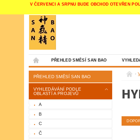
V ČERVENCI A SRPNU BUDE OBCHOD OTEVŘEN POUZE V 
PŘEHLED SMĚSÍ SAN BAO
VYHLED
PŘEHLED SMĚSÍ SAN BAO
HY
VYHLEDÁVÁNÍ PODLE
OBLASTÍ A PROJEVŮ
A
B
DOPO
C
Č