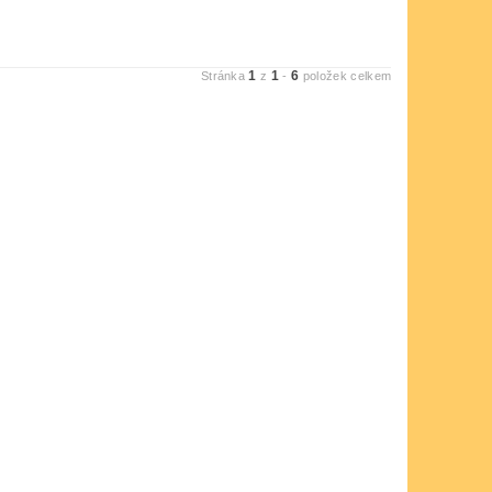
1
1
6
Stránka
z
-
položek celkem