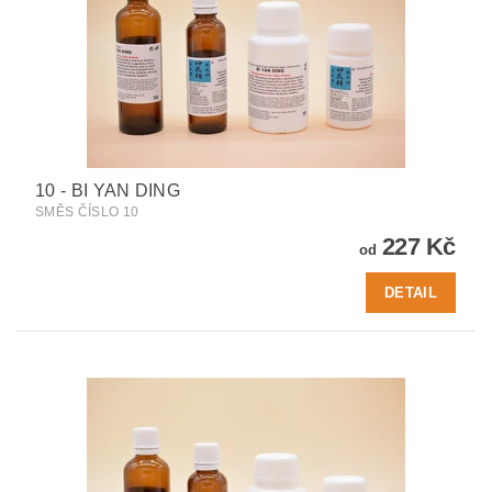
10 - BI YAN DING
SMĚS ČÍSLO 10
227 Kč
od
DETAIL