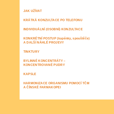
JAK UŽÍVAT
KRÁTKÁ KONZULTACE PO TELEFONU
INDIVIDUÁLNÍ (OSOBNÍ) KONZULTACE
KONKRÉTNÍ POSTUP (kapénky, spouštěče)
A DALŠÍ NÁHLÉ PROJEVY
TINKTURY
BYLINNÉ KONCENTRÁTY –
KONCENTROVANÉ PUDRY
KAPSLE
HARMONIZACE ORGANISMU POMOCÍ TČM
A ČÍNSKÉ FARMAKOPEI