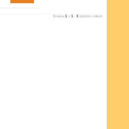
1
1
3
Stránka
z
-
položek celkem