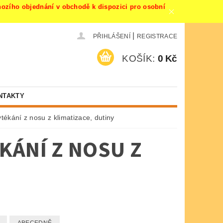
ího objednání v obchodě k dispozici pro osobní
|
PŘIHLÁŠENÍ
REGISTRACE
KOŠÍK:
0 Kč
NTAKTY
tékání z nosu z klimatizace, dutiny
KÁNÍ Z NOSU Z