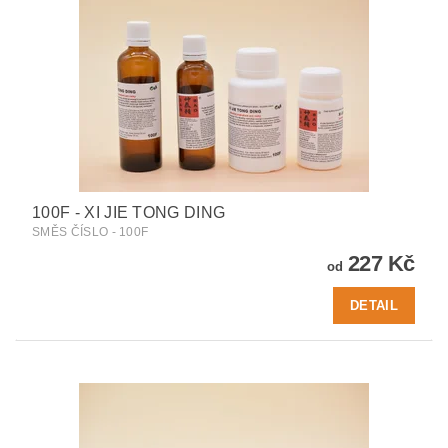
100F - XI JIE TONG DING
SMĚS ČÍSLO - 100F
227 Kč
od
DETAIL