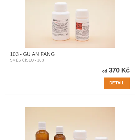
103 - GU AN FANG
SMĚS ČÍSLO - 103
370 Kč
od
DETAIL