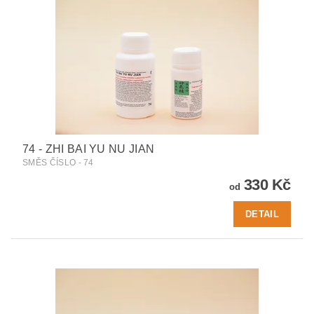
74 - ZHI BAI YU NU JIAN
SMĚS ČÍSLO - 74
330 Kč
od
DETAIL