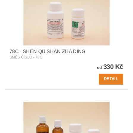
78C - SHEN QU SHAN ZHA DING
SMĚS ČÍSLO - 78C
330 Kč
od
DETAIL