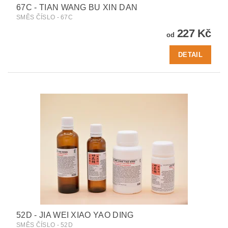
67C - TIAN WANG BU XIN DAN
SMĚS ČÍSLO - 67C
227 Kč
od
DETAIL
52D - JIA WEI XIAO YAO DING
SMĚS ČÍSLO - 52D