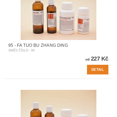
95 - FA TUO BU ZHANG DING
SMĚS ČÍSLO - 95
227 Kč
od
DETAIL