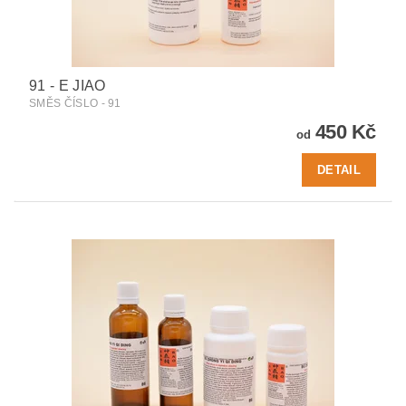
91 - E JIAO
SMĚS ČÍSLO - 91
450 Kč
od
DETAIL