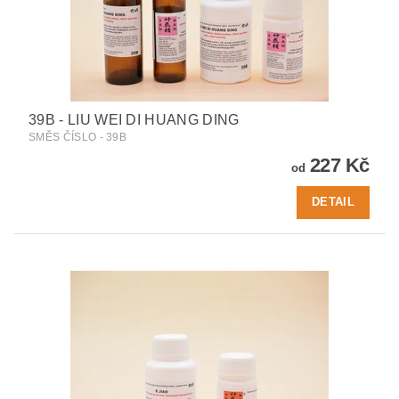
39B - LIU WEI DI HUANG DING
SMĚS ČÍSLO - 39B
227 Kč
od
DETAIL