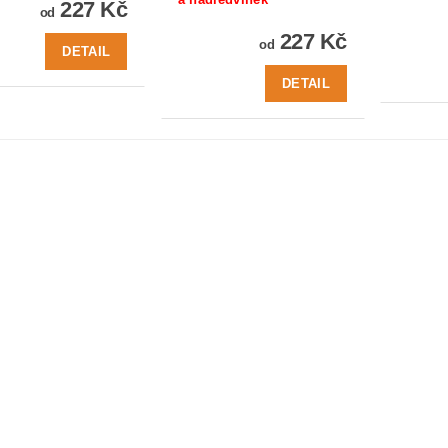
227 Kč
od
227 Kč
od
DETAIL
DETAIL