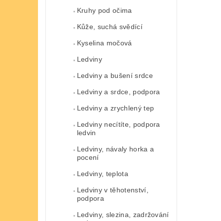
Kruhy pod očima
Kůže, suchá svědící
Kyselina močová
Ledviny
Ledviny a bušení srdce
Ledviny a srdce, podpora
Ledviny a zrychlený tep
Ledviny necítíte, podpora
ledvin
Ledviny, návaly horka a
pocení
Ledviny, teplota
Ledviny v těhotenství,
podpora
Ledviny, slezina, zadržování