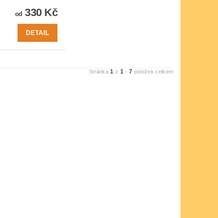
330 Kč
od
DETAIL
1
1
7
Stránka
z
-
položek celkem