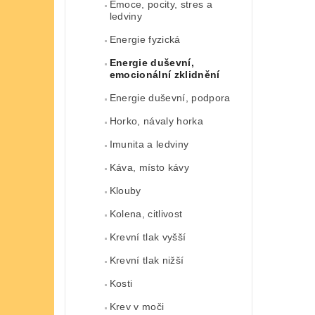
Emoce, pocity, stres a
ledviny
Energie fyzická
Energie duševní,
emocionální zklidnění
Energie duševní, podpora
Horko, návaly horka
Imunita a ledviny
Káva, místo kávy
Klouby
Kolena, citlivost
Krevní tlak vyšší
Krevní tlak nižší
Kosti
Krev v moči