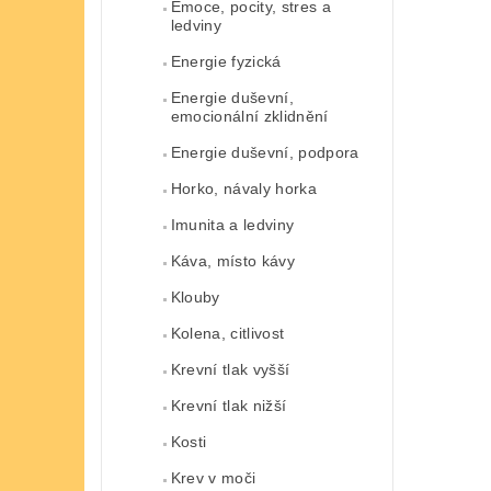
Emoce, pocity, stres a
ledviny
Energie fyzická
Energie duševní,
emocionální zklidnění
Energie duševní, podpora
Horko, návaly horka
Imunita a ledviny
Káva, místo kávy
Klouby
Kolena, citlivost
Krevní tlak vyšší
Krevní tlak nižší
Kosti
Krev v moči