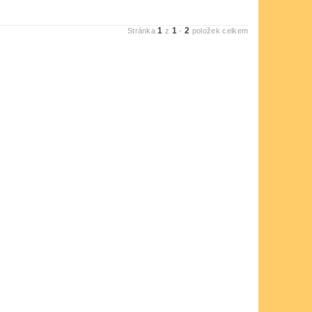
1
1
2
Stránka
z
-
položek celkem