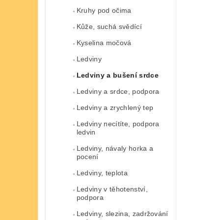
Kruhy pod očima
Kůže, suchá svědící
Kyselina močová
Ledviny
Ledviny a bušení srdce
Ledviny a srdce, podpora
Ledviny a zrychlený tep
Ledviny necítíte, podpora
ledvin
Ledviny, návaly horka a
pocení
Ledviny, teplota
Ledviny v těhotenství,
podpora
Ledviny, slezina, zadržování