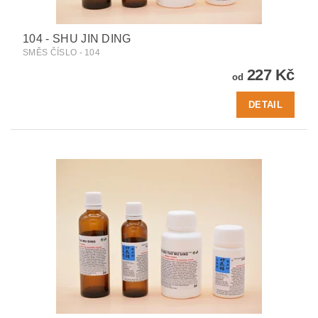
104 - SHU JIN DING
SMĚS ČÍSLO - 104
227 Kč
od
DETAIL