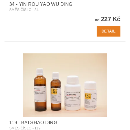
34 - YIN ROU YAO WU DING
SMĚS ČÍSLO - 34
227 Kč
od
DETAIL
119 - BAI SHAO DING
SMĚS ČÍSLO - 119