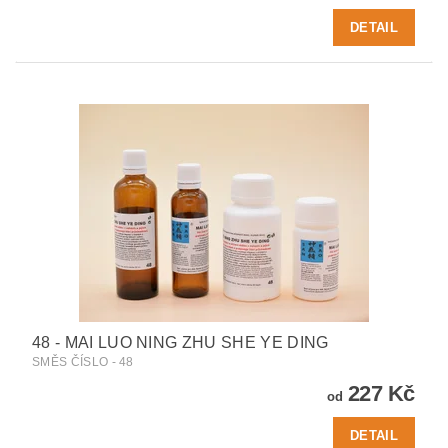
DETAIL
48 - MAI LUO NING ZHU SHE YE DING
SMĚS ČÍSLO - 48
227 Kč
od
DETAIL