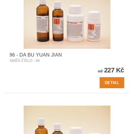
96 - DA BU YUAN JIAN
SMĚS ČÍSLO - 96
227 Kč
od
DETAIL