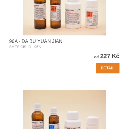
96A - DA BU YUAN JIAN
SMĚS ČÍSLO - 96A
227 Kč
od
DETAIL