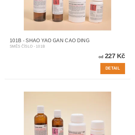
101B - SHAO YAO GAN CAO DING
SMĚS ČÍSLO - 101B
227 Kč
od
DETAIL