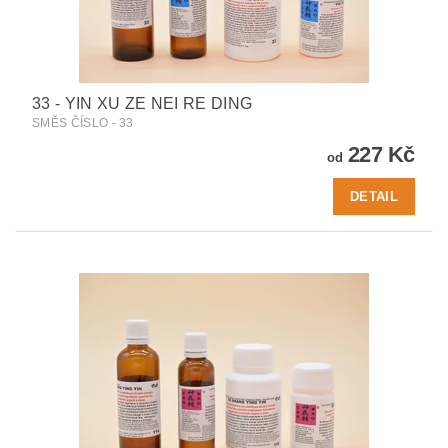
33 - YIN XU ZE NEI RE DING
SMĚS ČÍSLO - 33
227 Kč
od
DETAIL