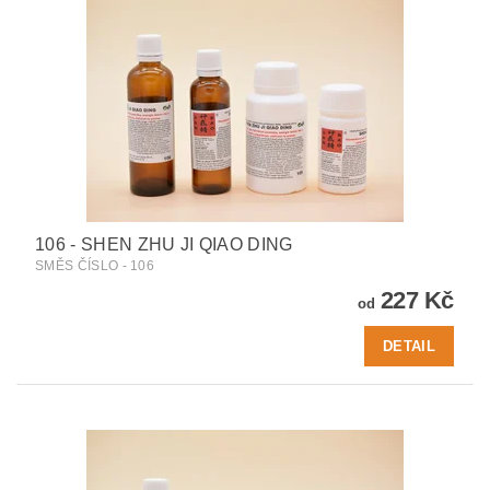
106 - SHEN ZHU JI QIAO DING
SMĚS ČÍSLO - 106
227 Kč
od
DETAIL