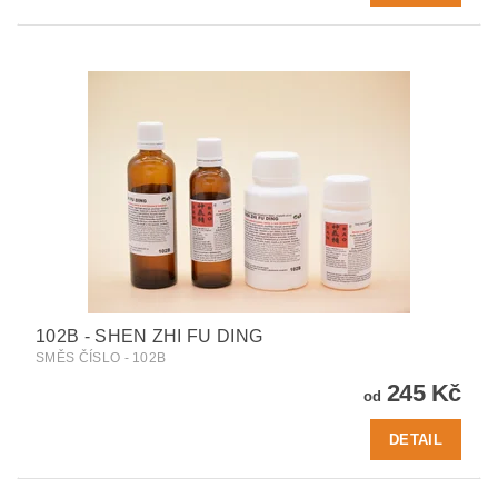
102B - SHEN ZHI FU DING
SMĚS ČÍSLO - 102B
245 Kč
od
DETAIL