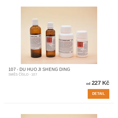
107 - DU HUO JI SHENG DING
SMĚS ČÍSLO - 107
227 Kč
od
DETAIL