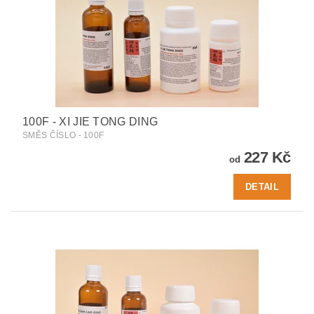
100F - XI JIE TONG DING
SMĚS ČÍSLO - 100F
227 Kč
od
DETAIL