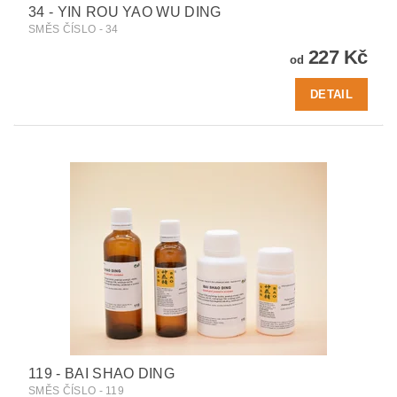
34 - YIN ROU YAO WU DING
SMĚS ČÍSLO - 34
227 Kč
od
DETAIL
119 - BAI SHAO DING
SMĚS ČÍSLO - 119