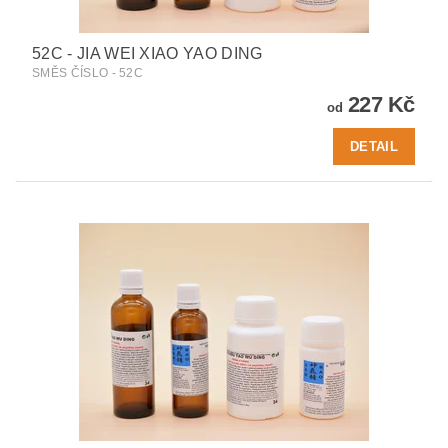
52C - JIA WEI XIAO YAO DING
SMĚS ČÍSLO - 52C
227 Kč
od
DETAIL