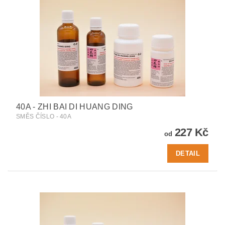
40A - ZHI BAI DI HUANG DING
SMĚS ČÍSLO - 40A
227 Kč
od
DETAIL