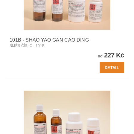
101B - SHAO YAO GAN CAO DING
SMĚS ČÍSLO - 101B
227 Kč
od
DETAIL