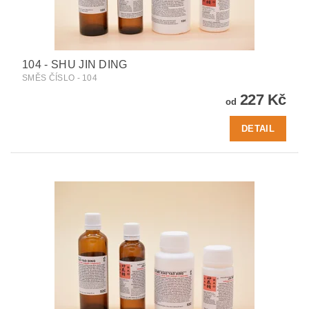
104 - SHU JIN DING
SMĚS ČÍSLO - 104
227 Kč
od
DETAIL