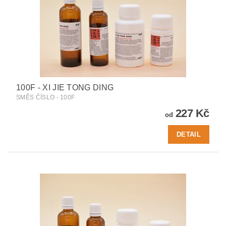
100F - XI JIE TONG DING
SMĚS ČÍSLO - 100F
227 Kč
od
DETAIL