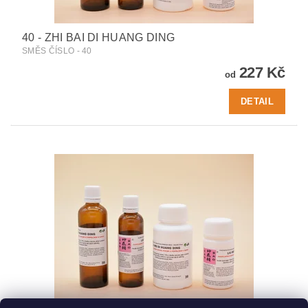
40 - ZHI BAI DI HUANG DING
SMĚS ČÍSLO - 40
227 Kč
od
DETAIL