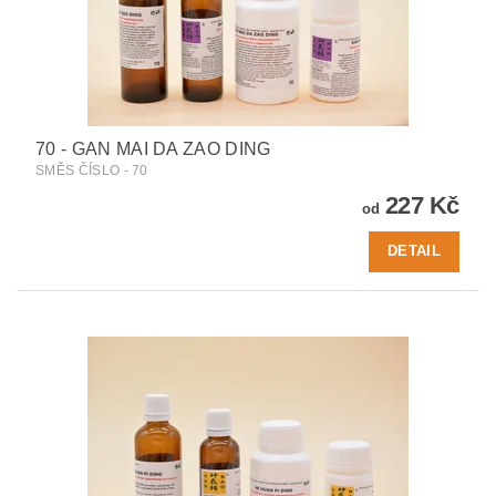
70 - GAN MAI DA ZAO DING
SMĚS ČÍSLO - 70
227 Kč
od
DETAIL