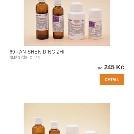
69 - AN SHEN DING ZHI
SMĚS ČÍSLO - 69
245 Kč
od
DETAIL