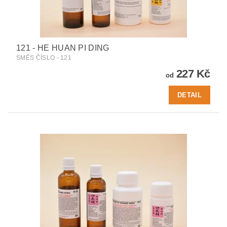
121 - HE HUAN PI DING
SMĚS ČÍSLO - 121
227 Kč
od
DETAIL