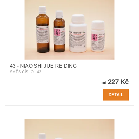
43 - NIAO SHI JUE RE DING
SMĚS ČÍSLO - 43
227 Kč
od
DETAIL