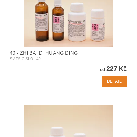
40 - ZHI BAI DI HUANG DING
SMĚS ČÍSLO - 40
227 Kč
od
DETAIL