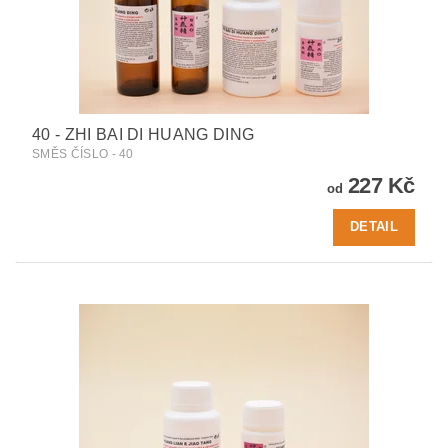
40 - ZHI BAI DI HUANG DING
SMĚS ČÍSLO - 40
227 Kč
od
DETAIL