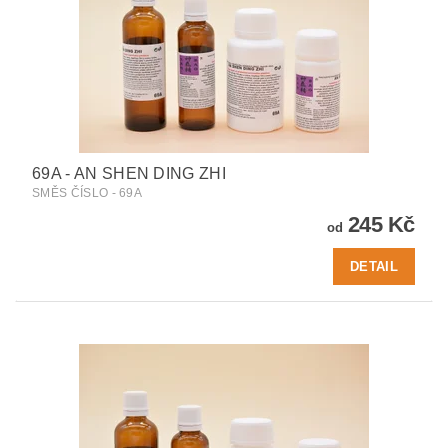
69A - AN SHEN DING ZHI
SMĚS ČÍSLO - 69A
245 Kč
od
DETAIL