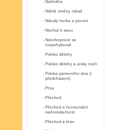
Nadváha
Náhlé změny nálad
Návaly horka a pocení
Nechuť k sexu
Neschopnost se
rozpohybovat
Pokles dělohy
Pokles dělohy a úniky moči
Pokles pánevního dna (i
předcházení)
Prsa
Přechod
Přechod a hormonální
nedostatečnost
Přechod a krev