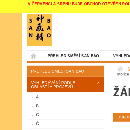
V ČERVENCI A SRPNU BUDE OBCHOD OTEVŘEN POUZE V 
PŘEHLED SMĚSÍ SAN BAO
VYHLED
PŘEHLED SMĚSÍ SAN BAO
stolice
VYHLEDÁVÁNÍ PODLE
ŽÁ
OBLASTÍ A PROJEVŮ
A
B
C
DOPO
Č