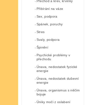
Přechod a krev, krvinky
Přibírání na váze
Sex, podpora
Spánek, poruchy
Stres
Svaly, podpora
Špinění
Psychické problémy v
přechodu
Únava, nedostatek fyzické
energie
Únava, nedostatek duševní
energie
Únava, organismus s něčím
bojuje
Úniky moči z oslabení