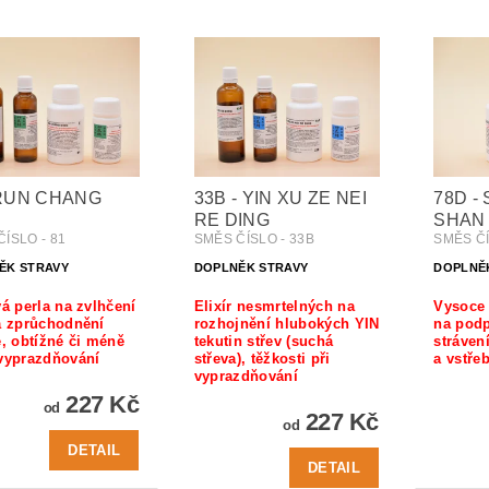
 RUN CHANG
33B - YIN XU ZE NEI
78D -
RE DING
SHAN 
ÍSLO - 81
SMĚS ČÍSLO - 33B
SMĚS ČÍ
ĚK STRAVY
DOPLNĚK STRAVY
DOPLNĚ
vá perla na zvlhčení
Elixír nesmrtelných na
Vysoce 
a zprůchodnění
rozhojnění hlubokých YIN
na podp
e, obtížné či méně
tekutin střev (suchá
stráven
 vyprazdňování
střeva), těžkosti při
a vstře
vyprazdňování
227 Kč
od
227 Kč
od
DETAIL
DETAIL