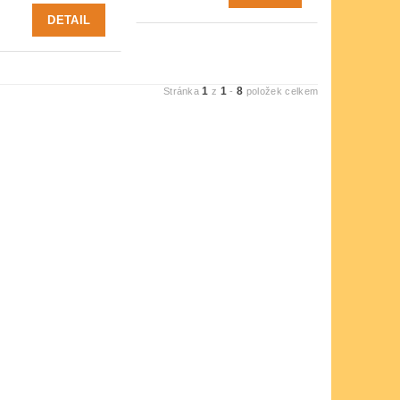
DETAIL
1
1
8
Stránka
z
-
položek celkem