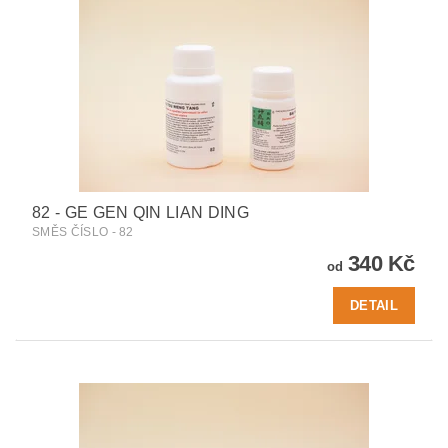
82 - GE GEN QIN LIAN DING
SMĚS ČÍSLO - 82
340 Kč
od
DETAIL