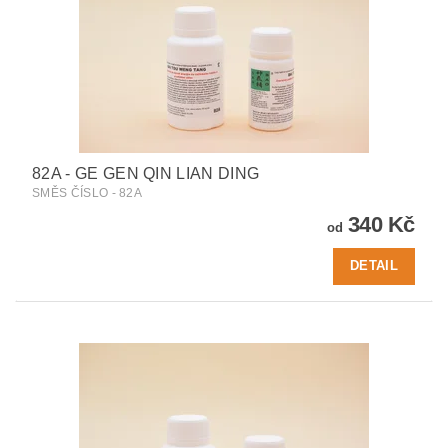
82A - GE GEN QIN LIAN DING
SMĚS ČÍSLO - 82A
340 Kč
od
DETAIL