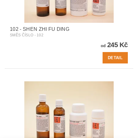
102 - SHEN ZHI FU DING
SMĚS ČÍSLO - 102
245 Kč
od
DETAIL