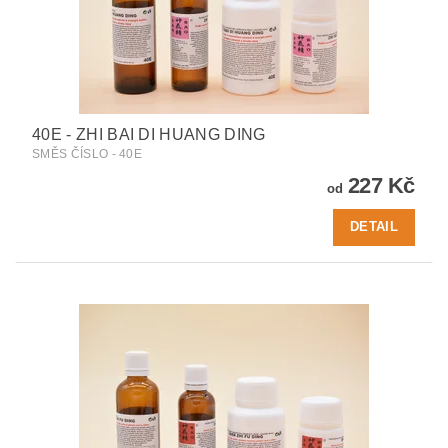
40E - ZHI BAI DI HUANG DING
SMĚS ČÍSLO - 40E
227 Kč
od
DETAIL